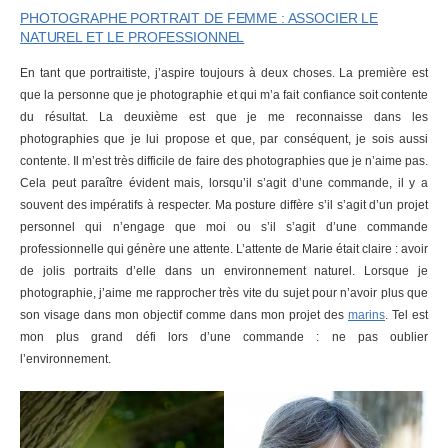
PHOTOGRAPHE PORTRAIT DE FEMME : ASSOCIER LE
NATUREL ET LE PROFESSIONNEL
En tant que portraitiste, j’aspire toujours à deux choses. La première est
que la personne que je photographie et qui m’a fait confiance soit contente
du résultat. La deuxième est que je me reconnaisse dans les
photographies que je lui propose et que, par conséquent, je sois aussi
contente. Il m’est très difficile de faire des photographies que je n’aime pas.
Cela peut paraître évident mais, lorsqu’il s’agit d’une commande, il y a
souvent des impératifs à respecter. Ma posture diffère s’il s’agit d’un projet
personnel qui n’engage que moi ou s’il s’agit d’une commande
professionnelle qui génère une attente. L’attente de Marie était claire : avoir
de jolis portraits d’elle dans un environnement naturel. Lorsque je
photographie, j’aime me rapprocher très vite du sujet pour n’avoir plus que
son visage dans mon objectif comme dans mon projet des
marins
. Tel est
mon plus grand défi lors d’une commande : ne pas oublier
l’environnement.