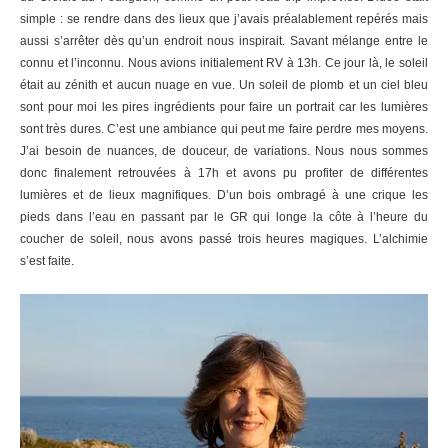
simple : se rendre dans des lieux que j’avais préalablement repérés mais
aussi s’arrêter dès qu’un endroit nous inspirait. Savant mélange entre le
connu et l’inconnu. Nous avions initialement RV à 13h. Ce jour là, le soleil
était au zénith et aucun nuage en vue. Un soleil de plomb et un ciel bleu
sont pour moi les pires ingrédients pour faire un portrait car les lumières
sont très dures. C’est une ambiance qui peut me faire perdre mes moyens.
J’ai besoin de nuances, de douceur, de variations. Nous nous sommes
donc finalement retrouvées à 17h et avons pu profiter de différentes
lumières et de lieux magnifiques. D’un bois ombragé à une crique les
pieds dans l’eau en passant par le GR qui longe la côte à l’heure du
coucher de soleil, nous avons passé trois heures magiques. L’alchimie
s’est faite.