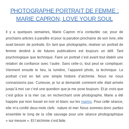
PHOTOGRAPHE PORTRAIT DE FEMME :
MARIE CAPRON, LOVE YOUR SOUL
Il y a quelques semaines, Marie Capron m’a contactée car, pour de
prochains articles à paraître et pour la parution prochaine de son livre, elle
avait besoin de portraits. En tant que photographe, réaliser un portrait de
femme destiné à de futures publications est toujours un défi. Tant
psychologique que technique. Faire un portrait c’est avant tout établir une
relation de confiance avec l’autre. Sans celle-ci, tout peut se compliquer.
Viennent ensuite le lieu, la lumière, l’appareil photo, la technique. Le
portrait c’est en fait une simple histoire d’alchimie. Nous ne nous
connaissions pas. Curieuse, je lui ai demandé comment elle était arrivée
jusqu’à moi car c’est une question que je me pose toujours. Et je crois que
c’est grâce à la mer car, en recherchant un/e photographe, Marie a été
happée par mon travail en noir et blanc sur les
marins
. Pour cette séance,
elle m’a confié deux mots clefs : nature et mer. Nous sommes donc parties
ensemble le long de la côte sauvage pour une séance photographique
« sur mesure ». Et l’alchimie s’est faite.