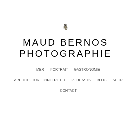
Skip
to
content
MAUD BERNOS
PHOTOGRAPHIE
MER
PORTRAIT
GASTRONOMIE
ARCHITECTURE D’INTÉRIEUR
PODCASTS
BLOG
SHOP
CONTACT