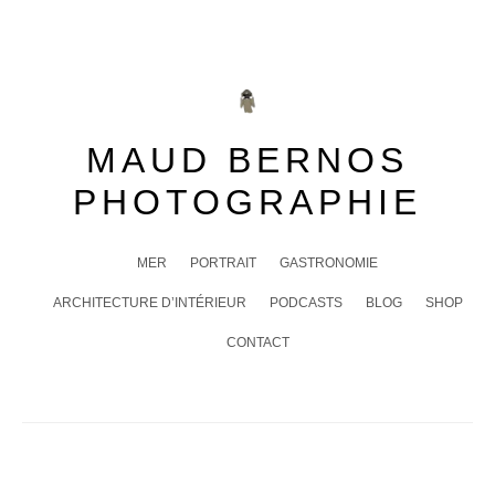
Skip
to
content
MAUD BERNOS
PHOTOGRAPHIE
MER
PORTRAIT
GASTRONOMIE
ARCHITECTURE D’INTÉRIEUR
PODCASTS
BLOG
SHOP
CONTACT