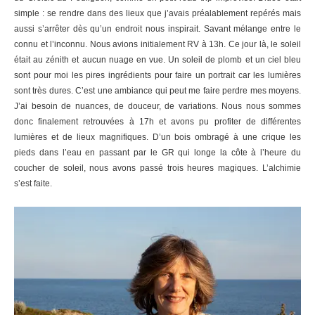
simple : se rendre dans des lieux que j’avais préalablement repérés mais
aussi s’arrêter dès qu’un endroit nous inspirait. Savant mélange entre le
connu et l’inconnu. Nous avions initialement RV à 13h. Ce jour là, le soleil
était au zénith et aucun nuage en vue. Un soleil de plomb et un ciel bleu
sont pour moi les pires ingrédients pour faire un portrait car les lumières
sont très dures. C’est une ambiance qui peut me faire perdre mes moyens.
J’ai besoin de nuances, de douceur, de variations. Nous nous sommes
donc finalement retrouvées à 17h et avons pu profiter de différentes
lumières et de lieux magnifiques. D’un bois ombragé à une crique les
pieds dans l’eau en passant par le GR qui longe la côte à l’heure du
coucher de soleil, nous avons passé trois heures magiques. L’alchimie
s’est faite.