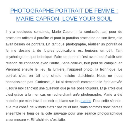
PHOTOGRAPHE PORTRAIT DE FEMME :
MARIE CAPRON, LOVE YOUR SOUL
Il y a quelques semaines, Marie Capron m’a contactée car, pour de
prochains articles à paraître et pour la parution prochaine de son livre, elle
avait besoin de portraits. En tant que photographe, réaliser un portrait de
femme destiné à de futures publications est toujours un défi. Tant
psychologique que technique. Faire un portrait c’est avant tout établir une
relation de confiance avec l’autre. Sans celle-ci, tout peut se compliquer.
Viennent ensuite le lieu, la lumière, l’appareil photo, la technique. Le
portrait c’est en fait une simple histoire d’alchimie. Nous ne nous
connaissions pas. Curieuse, je lui ai demandé comment elle était arrivée
jusqu’à moi car c’est une question que je me pose toujours. Et je crois que
c’est grâce à la mer car, en recherchant un/e photographe, Marie a été
happée par mon travail en noir et blanc sur les
marins
. Pour cette séance,
elle m’a confié deux mots clefs : nature et mer. Nous sommes donc parties
ensemble le long de la côte sauvage pour une séance photographique
« sur mesure ». Et l’alchimie s’est faite.