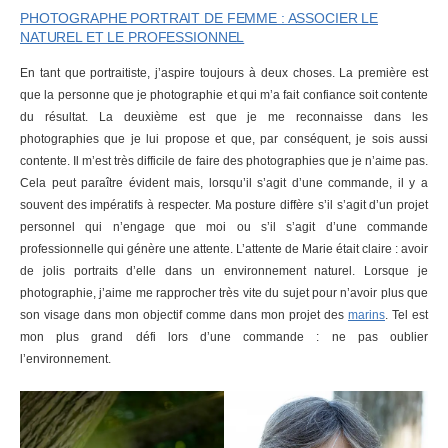
PHOTOGRAPHE PORTRAIT DE FEMME : ASSOCIER LE
NATUREL ET LE PROFESSIONNEL
En tant que portraitiste, j’aspire toujours à deux choses. La première est
que la personne que je photographie et qui m’a fait confiance soit contente
du résultat. La deuxième est que je me reconnaisse dans les
photographies que je lui propose et que, par conséquent, je sois aussi
contente. Il m’est très difficile de faire des photographies que je n’aime pas.
Cela peut paraître évident mais, lorsqu’il s’agit d’une commande, il y a
souvent des impératifs à respecter. Ma posture diffère s’il s’agit d’un projet
personnel qui n’engage que moi ou s’il s’agit d’une commande
professionnelle qui génère une attente. L’attente de Marie était claire : avoir
de jolis portraits d’elle dans un environnement naturel. Lorsque je
photographie, j’aime me rapprocher très vite du sujet pour n’avoir plus que
son visage dans mon objectif comme dans mon projet des
marins
. Tel est
mon plus grand défi lors d’une commande : ne pas oublier
l’environnement.